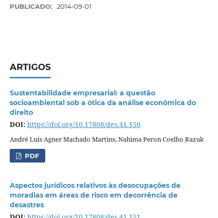
PUBLICADO:
2014-09-01
ARTIGOS
Sustentabilidade empresarial: a questão
socioambiental sob a ótica da análise econômica do
direito
DOI:
https://doi.org/10.17808/des.41.150
André Luis Agner Machado Martins, Nahima Peron Coelho Razuk
PDF
Aspectos jurídicos relativos às desocupações de
moradias em áreas de risco em decorrência de
desastres
DOI:
https://doi.org/10.17808/des.41.151