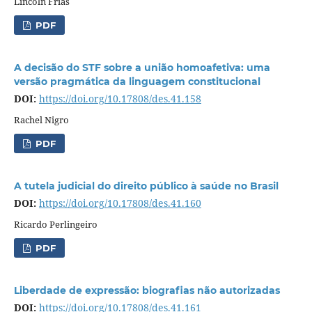
Lincoln Frias
PDF
A decisão do STF sobre a união homoafetiva: uma
versão pragmática da linguagem constitucional
DOI:
https://doi.org/10.17808/des.41.158
Rachel Nigro
PDF
A tutela judicial do direito público à saúde no Brasil
DOI:
https://doi.org/10.17808/des.41.160
Ricardo Perlingeiro
PDF
Liberdade de expressão: biografias não autorizadas
DOI:
https://doi.org/10.17808/des.41.161