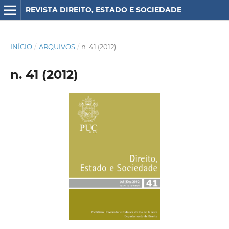
REVISTA DIREITO, ESTADO E SOCIEDADE
INÍCIO
/
ARQUIVOS
/
n. 41 (2012)
n. 41 (2012)