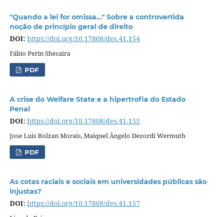
"Quando a lei for omissa..." Sobre a controvertida
noção de princípio geral de direito
DOI:
https://doi.org/10.17808/des.41.154
Fábio Perin Shecaira
PDF
A crise do Welfare State e a hipertrofia do Estado
Penal
DOI:
https://doi.org/10.17808/des.41.155
Jose Luis Bolzan Morais, Maiquel Ângelo Dezordi Wermuth
PDF
As cotas raciais e sociais em universidades públicas são
injustas?
DOI:
https://doi.org/10.17808/des.41.157