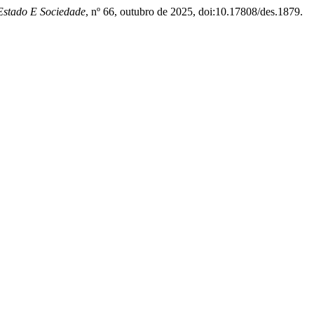
 Estado E Sociedade
, nº 66, outubro de 2025, doi:10.17808/des.1879.