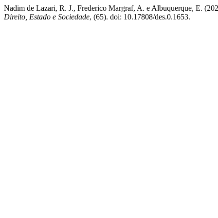
Nadim de Lazari, R. J., Frederico Margraf, A. e Albuquerque, E. (2
Direito, Estado e Sociedade
, (65). doi: 10.17808/des.0.1653.