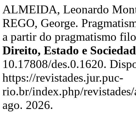
ALMEIDA, Leonardo Mont
REGO, George. Pragmatismo
a partir do pragmatismo fi
Direito, Estado e Socieda
10.17808/des.0.1620. Disp
https://revistades.jur.puc-
rio.br/index.php/revistades
ago. 2026.