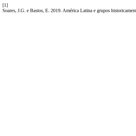
[1]
Soares, J.G. e Bastos, E. 2019. América Latina e grupos historicamen