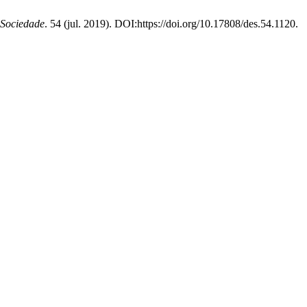
e Sociedade
. 54 (jul. 2019). DOI:https://doi.org/10.17808/des.54.1120.